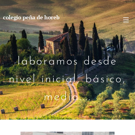
colegio peña de horeb
laboramos desde
nivel inicial, básico,
media....